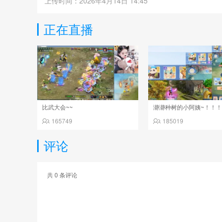
上传时间：2026年4月14日 14:45
正在直播
比武大会~~
瀞瀞种树的小阿姨~！！
165749
185019
评论
共
0
条评论