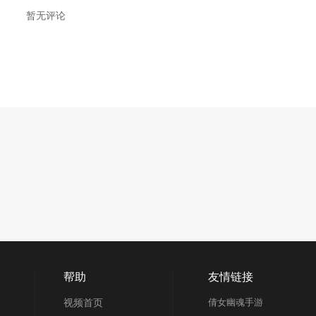
暂无评论
帮助
友情链接
视频首页
倩女幽魂手游