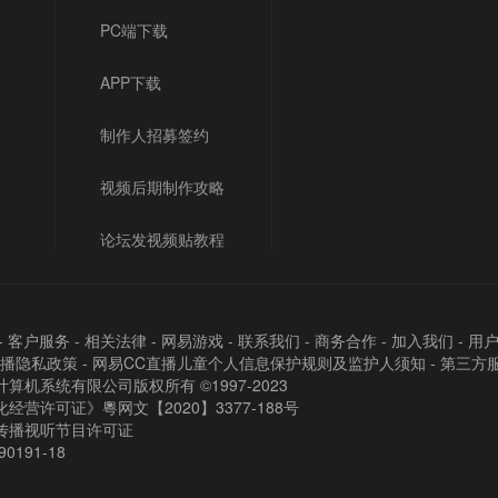
PC端下载
APP下载
制作人招募签约
视频后期制作攻略
论坛发视频贴教程
-
客户服务
-
相关法律
-
网易游戏
-
联系我们
-
商务合作
-
加入我们
-
用
直播隐私政策
-
网易CC直播儿童个人信息保护规则及监护人须知
-
第三方
算机系统有限公司版权所有 ©1997-2023
经营许可证》粵网文【2020】3377-188号
传播视听节目许可证
90191-18