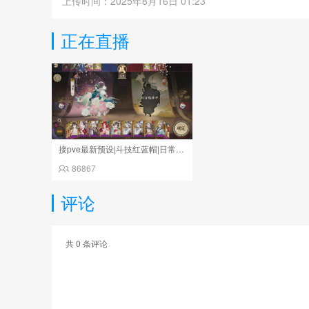
上传时间：2025年8月16日 01:23
正在直播
接pve最新预设|斗技红蓝帽|日常托管
86867
评论
共
0
条评论