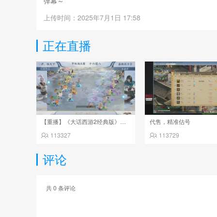
弹幕～
上传时间：2025年7月1日 17:58
正在直播
【重播】《大话西游2经典版》天下第一比武大会 第155届
代售，精准估号
113327
113729
评论
共
0
条评论