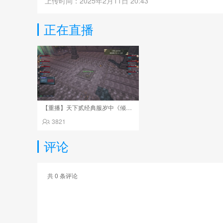
上传时间：2025年2月11日 20:43
正在直播
【重播】天下贰经典服岁中《倾城之战》
3821
评论
共
0
条评论