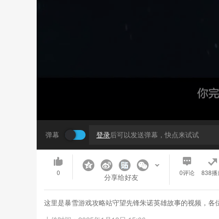
弹幕
登录
后可以发送弹幕，快点来试试
0
0
评论
838播
分享给好友
这里是暴雪游戏攻略站守望先锋朱诺英雄故事的视频，各