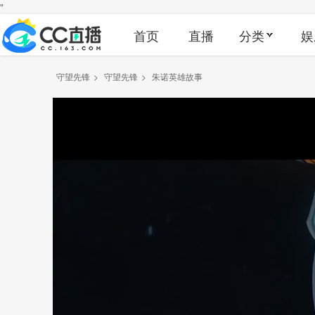
"
首页
直播
分类
娱
守望先锋
>
守望先锋
>
朱诺英雄故事