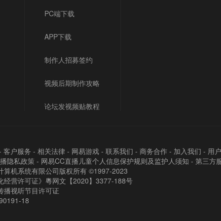
PC端下载
APP下载
制作人招募签约
视频后期制作攻略
论坛发视频贴教程
-
客户服务
-
相关法律
-
网易游戏
-
联系我们
-
商务合作
-
加入我们
-
用
直播隐私政策
-
网易CC直播儿童个人信息保护规则及监护人须知
-
第三方
算机系统有限公司版权所有 ©1997-2023
经营许可证》粵网文【2020】3377-188号
传播视听节目许可证
90191-18