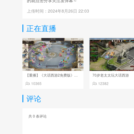
的就点击分享关注发弹幕～
上传时间：2024年8月26日 22:03
正在直播
【重播】《大话西游2免费版》常规服 第六届服务器联赛
70岁老太太玩大话西游
10365
12382
评论
共
0
条评论