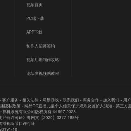
视频首页
PC端下载
APP下载
制作人招募签约
视频后期制作攻略
论坛发视频贴教程
-
客户服务
-
相关法律
-
网易游戏
-
联系我们
-
商务合作
-
加入我们
-
用
直播隐私政策
-
网易CC直播儿童个人信息保护规则及监护人须知
-
第三方
算机系统有限公司版权所有 ©1997-2023
经营许可证》粵网文【2020】3377-188号
传播视听节目许可证
90191-18