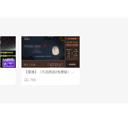
【重播】《大话西游2免费版》怀旧服第八届服务器联赛
756