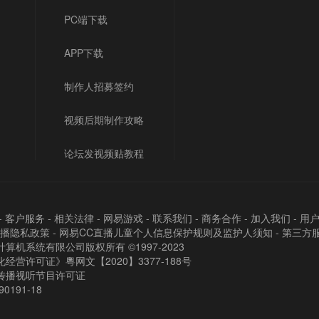
PC端下载
APP下载
制作人招募签约
视频后期制作攻略
论坛发视频贴教程
-
客户服务
-
相关法律
-
网易游戏
-
联系我们
-
商务合作
-
加入我们
-
用
直播隐私政策
-
网易CC直播儿童个人信息保护规则及监护人须知
-
第三方
算机系统有限公司版权所有 ©1997-2023
经营许可证》粵网文【2020】3377-188号
传播视听节目许可证
90191-18