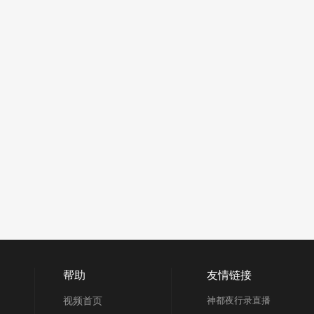
帮助
友情链接
视频首页
神都夜行录直播