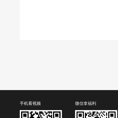
手机看视频
微信拿福利