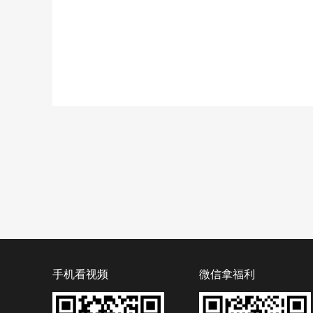
手机看视频
微信拿福利