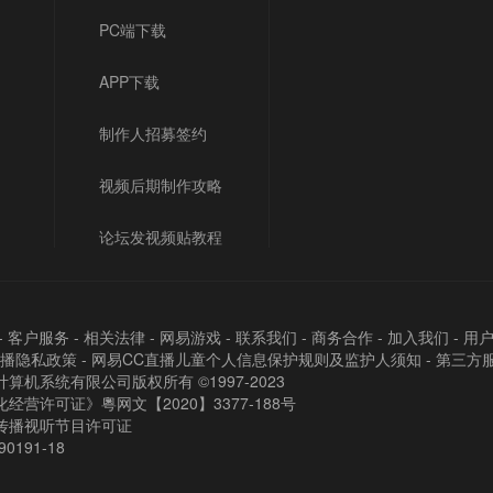
PC端下载
APP下载
制作人招募签约
视频后期制作攻略
论坛发视频贴教程
-
客户服务
-
相关法律
-
网易游戏
-
联系我们
-
商务合作
-
加入我们
-
用
直播隐私政策
-
网易CC直播儿童个人信息保护规则及监护人须知
-
第三方
算机系统有限公司版权所有 ©1997-2023
经营许可证》粵网文【2020】3377-188号
传播视听节目许可证
90191-18