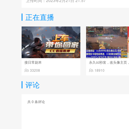
上传时间：2023年2月21日 21:57
正在直播
接日常副本
永久cc秒发，改头像主页
33208
18910
评论
共
0
条评论