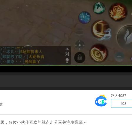
路人4087
108
放
的视频，各位小伙伴喜欢的就点击分享关注发弹幕～