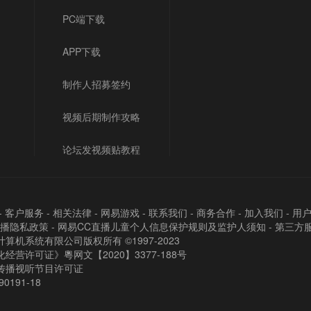
PC端下载
APP下载
制作人招募签约
视频后期制作攻略
论坛发视频贴教程
-
客户服务
-
相关法律
-
网易游戏
-
联系我们
-
商务合作
-
加入我们
-
用
直播隐私政策
-
网易CC直播儿童个人信息保护规则及监护人须知
-
第三方
算机系统有限公司版权所有 ©1997-2023
经营许可证》粵网文【2020】3377-188号
传播视听节目许可证
90191-18