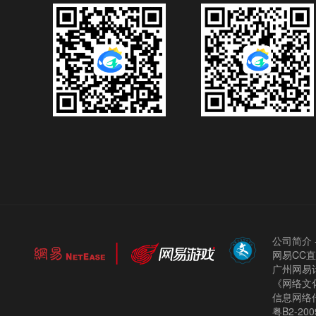
公司简介
网易CC
广州网易计
《网络文化
信息网络
粤B2-200