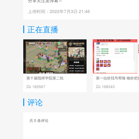
分享关注发弹幕～
上传时间：2022年7月3日 21:46
正在直播
第十届指挥学院第二轮
182667
168343
评论
共
0
条评论