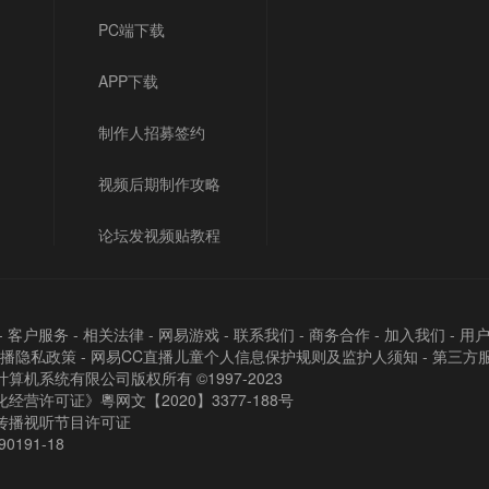
PC端下载
APP下载
制作人招募签约
视频后期制作攻略
论坛发视频贴教程
-
客户服务
-
相关法律
-
网易游戏
-
联系我们
-
商务合作
-
加入我们
-
用
直播隐私政策
-
网易CC直播儿童个人信息保护规则及监护人须知
-
第三方
算机系统有限公司版权所有 ©1997-2023
经营许可证》粵网文【2020】3377-188号
传播视听节目许可证
90191-18