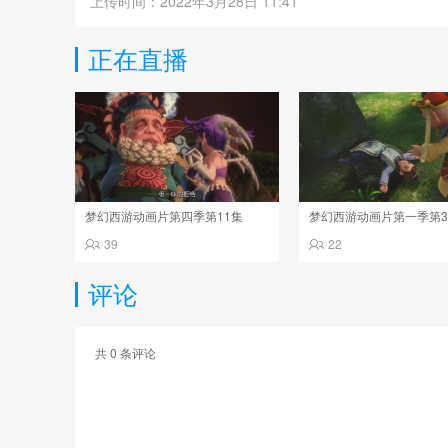
上传时间：2022年3月28日 11:41
正在直播
梦幻西游动画片第四季第11集
梦幻西游动画片第一季第
39
22
评论
共
0
条评论