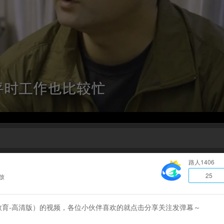
路人1406
25
放
庭教育-高清版）的视频，各位小伙伴喜欢的就点击分享关注发弹幕～