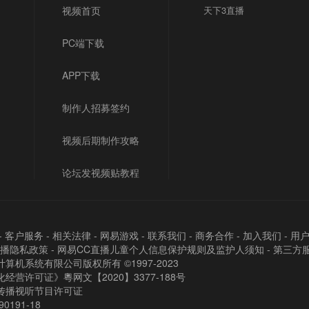
视频首页
天下3直播
PC端下载
APP下载
制作人招募签约
视频后期制作攻略
论坛发视频贴教程
-
客户服务
-
相关法律
-
网易游戏
-
联系我们
-
商务合作
-
加入我们
-
用
直播隐私政策
-
网易CC直播儿童个人信息保护规则及监护人须知
-
第三方
算机系统有限公司版权所有 ©1997-2023
经营许可证》粵网文【2020】3377-188号
传播视听节目许可证
90191-18