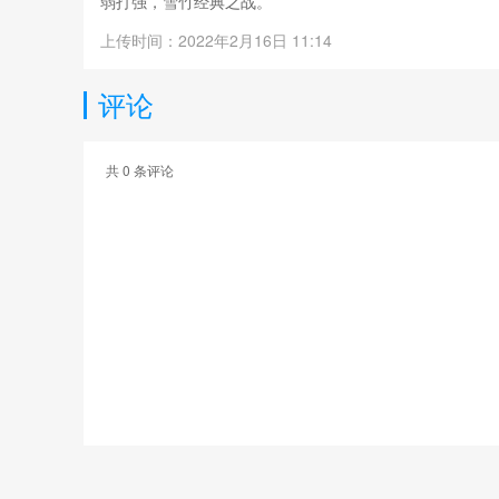
弱打强，雪竹经典之战。
上传时间：2022年2月16日 11:14
评论
共
0
条评论