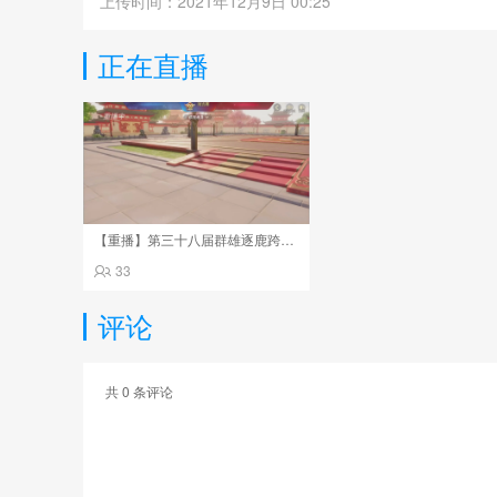
上传时间：2021年12月9日 00:25
正在直播
【重播】第三十八届群雄逐鹿跨服精英赛
33
评论
共
0
条评论