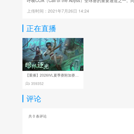
呼唤COA（Call of the Abyss）全球赛的重要通
上传时间：2021年7月26日 14:24
正在直播
【重播】2026IVL夏季赛附加赛Day2
359352
评论
共
0
条评论