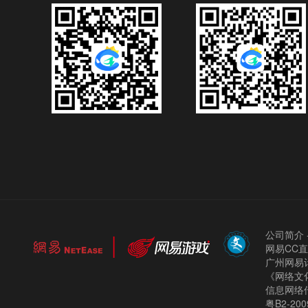
公司简介
网易CC
广州网易计
《网络文化
信息网络
粤B2-200