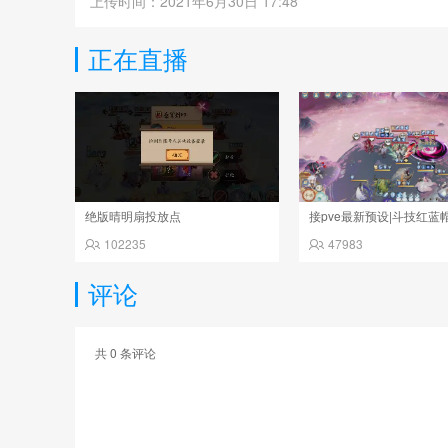
上传时间：2021年6月30日 17:48
正在直播
绝版晴明扇投放点
102235
47983
评论
共
0
条评论