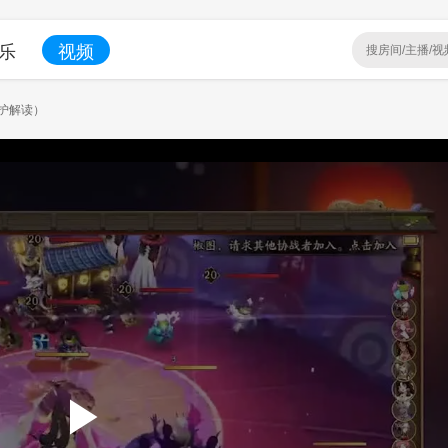
乐
视频
维护解读）