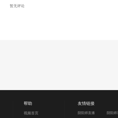
暂无评论
帮助
友情链接
视频首页
阴阳师直播
阴阳师