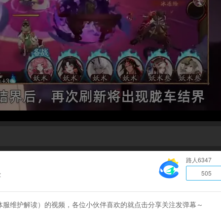
路人6347
505
放
30体服维护解读）的视频，各位小伙伴喜欢的就点击分享关注发弹幕～