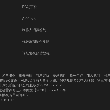
PC端下载
APP下载
制作人招募签约
视频后期制作攻略
论坛发视频贴教程
-
客户服务
-
相关法律
-
网易游戏
-
联系我们
-
商务合作
-
加入我们
-
用
直播隐私政策
-
网易CC直播儿童个人信息保护规则及监护人须知
-
第三方
算机系统有限公司版权所有 ©1997-2023
经营许可证》粵网文【2020】3377-188号
传播视听节目许可证
90191-18