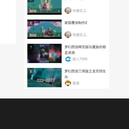
玲娜瓜儿
家园叠加制作2
6
玲娜瓜儿
梦幻西游网页版玩魔族的都
7
是弟弟
路人7095
梦幻西游三维版之龙宫招生
8
办
紫菜