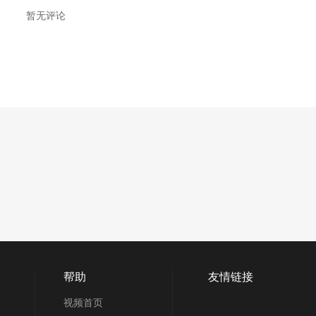
暂无评论
帮助
友情链接
视频首页