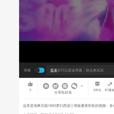
弹幕
登录
后可以发送弹幕，快点来试试
0
0
评论
87播
分享给好友
这里是海豚庄园1893梦幻西游三维版夏夜听歌的视频，