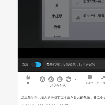
弹幕
登录
后可以发送弹幕，快点来试试
0
0
评论
5182
分享给好友
这里是乐章天谕天谕手游前世今生八音盒的视频，各位小