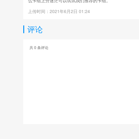
么卡组上分迷茫可以试试我们推荐的卡组。
上传时间：2021年6月2日 01:24
评论
共
0
条评论