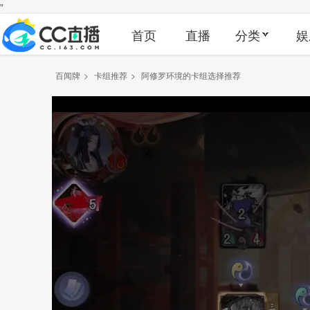
"
首页
直播
分类
娱
百闻牌
>
卡组推荐
>
阿修罗环境的卡组选择推荐