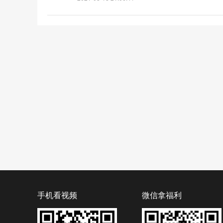
手机看视频
微信拿福利