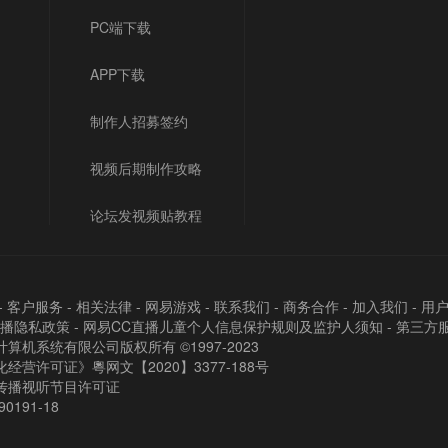
PC端下载
APP下载
制作人招募签约
视频后期制作攻略
论坛发视频贴教程
-
客户服务
-
相关法律
-
网易游戏
-
联系我们
-
商务合作
-
加入我们
-
用
直播隐私政策
-
网易CC直播儿童个人信息保护规则及监护人须知
-
第三方
算机系统有限公司版权所有 ©1997-2023
经营许可证》粵网文【2020】3377-188号
传播视听节目许可证
90191-18