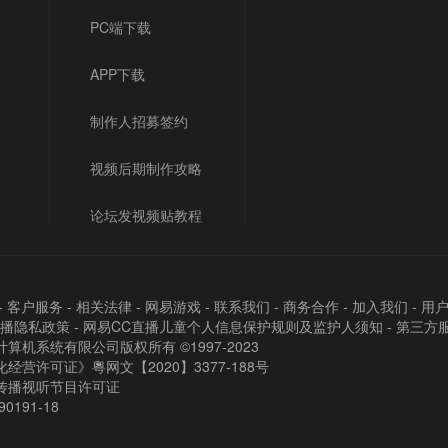
PC端下载
APP下载
制作人招募签约
视频后期制作攻略
论坛发视频贴教程
-
客户服务
-
相关法律
-
网易游戏
-
联系我们
-
商务合作
-
加入我们
-
用
直播隐私政策
-
网易CC直播儿童个人信息保护规则及监护人须知
-
第三方
算机系统有限公司版权所有 ©1997-2023
经营许可证》粵网文【2020】3377-188号
传播视听节目许可证
90191-18