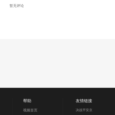
暂无评论
帮助
友情链接
视频首页
决战平安京