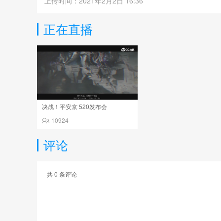
上传时间：2021年2月2日 16:36
正在直播
决战！平安京 520发布会
10924
评论
共
0
条评论