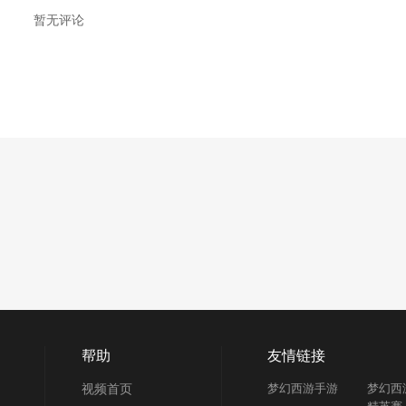
暂无评论
帮助
友情链接
视频首页
梦幻西游手游
梦幻西
精英赛