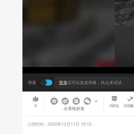
弹幕
登录
后可以发送弹幕，快点来试试
0
0
评论
122播
分享给好友
上传时间：2020年12月11日 15:12