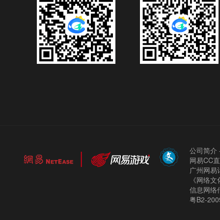
公司简介
网易CC
广州网易计
《网络文化
信息网络
粤B2-200