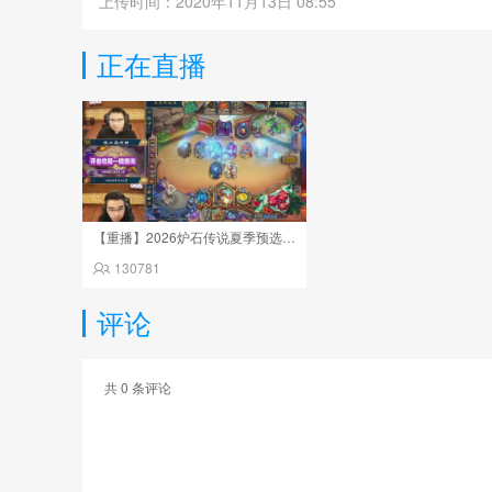
上传时间：2020年11月13日 08:55
正在直播
【重播】2026炉石传说夏季预选赛Day6
130781
评论
共
0
条评论