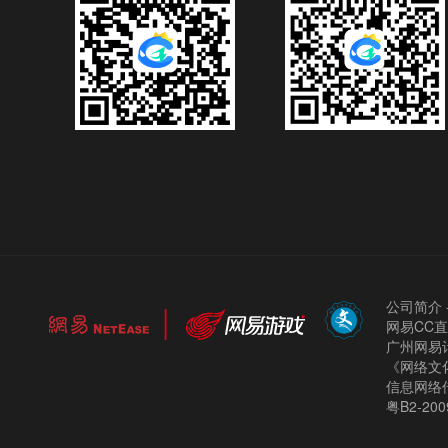
公司简介
网易CC
广州网易计
《网络文化
信息网络
粤B2-200