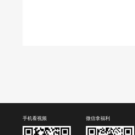
手机看视频
微信拿福利