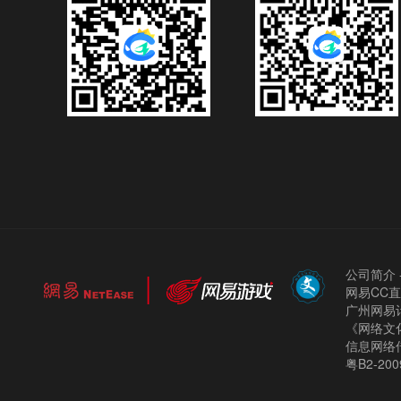
公司简介
网易CC
广州网易计
《网络文化
信息网络
粤B2-200