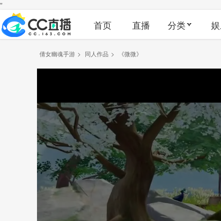
"
首页
直播
分类
娱
倩女幽魂手游
>
同人作品
>
《微微》