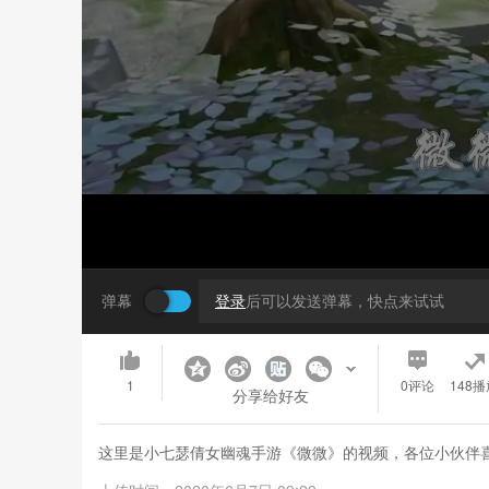
弹幕
登录
后可以发送弹幕，快点来试试
1
0
评论
148播
分享给好友
这里是小七瑟倩女幽魂手游《微微》的视频，各位小伙伴