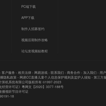
PC端下载
APP下载
制作人招募签约
视频后期制作攻略
论坛发视频贴教程
-
客户服务
-
相关法律
-
网易游戏
-
联系我们
-
商务合作
-
加入我们
-
用
直播隐私政策
-
网易CC直播儿童个人信息保护规则及监护人须知
-
第三方
算机系统有限公司版权所有 ©1997-2023
经营许可证》粵网文【2020】3377-188号
传播视听节目许可证
90191-18