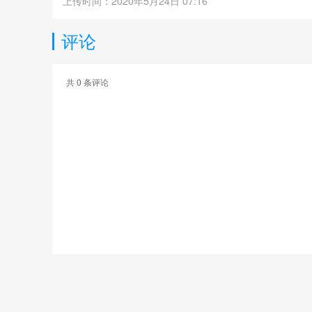
上传时间：2020年5月24日 07:16
评论
共
0
条评论