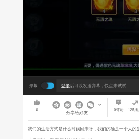
弹幕
登录
后可以发送弹幕，快点来试试
0
0
评论
125播
分享给好友
我们的生活方式是什么时候回来呀，我们的确是一个人的