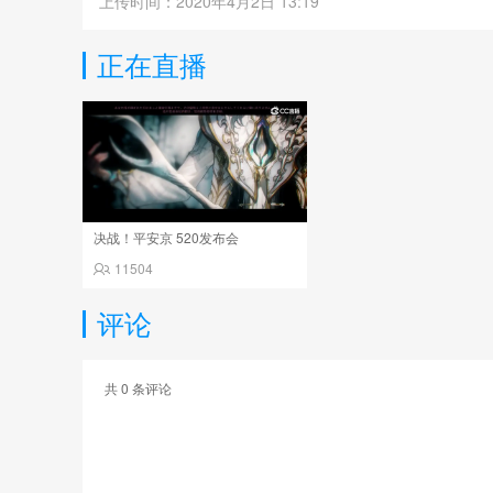
上传时间：2020年4月2日 13:19
正在直播
决战！平安京 520发布会
11504
评论
共
0
条评论