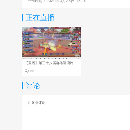
上传时间：2020年3月23日 18:10
正在直播
【重播】第三十八届群雄逐鹿跨服精英赛
33
评论
共
0
条评论