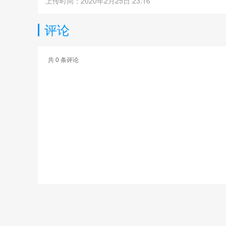
上传时间：2020年2月25日 23:16
评论
共
0
条评论