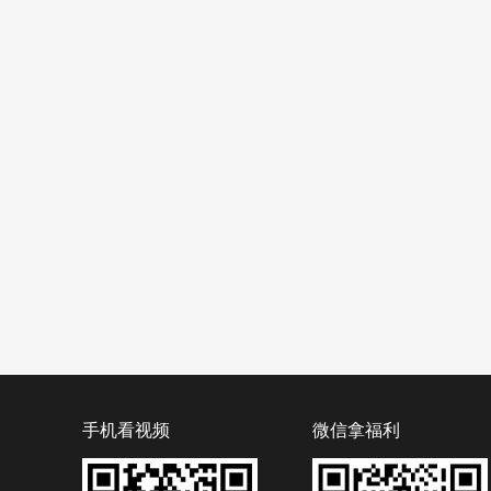
手机看视频
微信拿福利