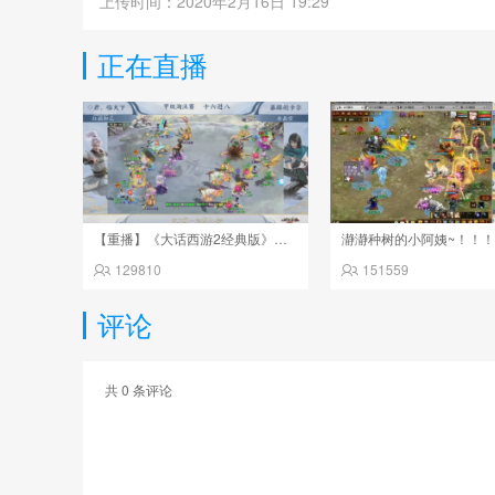
上传时间：2020年2月16日 19:29
正在直播
【重播】《大话西游2经典版》天下第一比武大会 第155届
瀞瀞种树的小阿姨~！！
129810
151559
评论
共
0
条评论