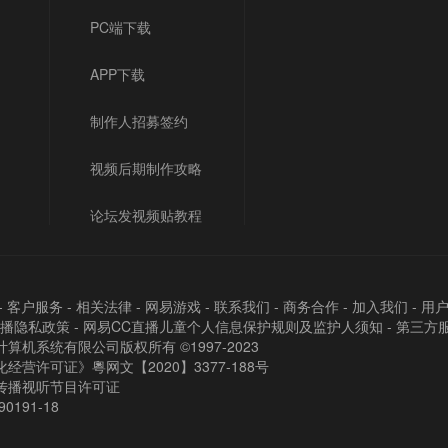
PC端下载
APP下载
制作人招募签约
视频后期制作攻略
论坛发视频贴教程
-
客户服务
-
相关法律
-
网易游戏
-
联系我们
-
商务合作
-
加入我们
-
用
直播隐私政策
-
网易CC直播儿童个人信息保护规则及监护人须知
-
第三方
算机系统有限公司版权所有 ©1997-2023
经营许可证》粵网文【2020】3377-188号
传播视听节目许可证
90191-18