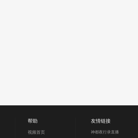
帮助
友情链接
视频首页
神都夜行录直播