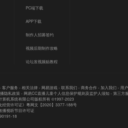
PC端下载
APP下载
制作人招募签约
视频后期制作攻略
论坛发视频贴教程
-
客户服务
-
相关法律
-
网易游戏
-
联系我们
-
商务合作
-
加入我们
-
用
直播隐私政策
-
网易CC直播儿童个人信息保护规则及监护人须知
-
第三方
算机系统有限公司版权所有 ©1997-2023
经营许可证》粵网文【2020】3377-188号
传播视听节目许可证
90191-18