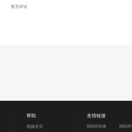
暂无评论
帮助
友情链接
视频首页
阴阳师直播
阴阳师