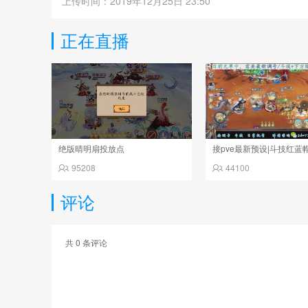
上传时间：2019年12月25日 23:50
正在直播
绝版晴明扇投放点
95208
44100
评论
共
0
条评论