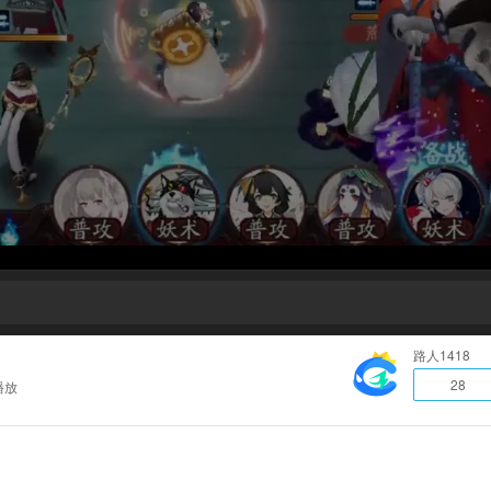
路人1418
28
播放