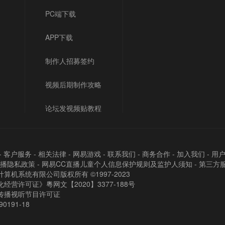
PC端下载
APP下载
制作人招募签约
视频后期制作攻略
论坛发视频贴教程
-
客户服务
-
相关法律
-
网易游戏
-
联系我们
-
商务合作
-
加入我们
-
用
直播隐私政策
-
网易CC直播儿童个人信息保护规则及监护人须知
-
第三方
算机系统有限公司版权所有 ©1997-2023
经营许可证》粵网文【2020】3377-188号
传播视听节目许可证
90191-18