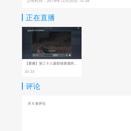
上传时间：2019年12月20日 10:34
正在直播
【重播】第三十八届群雄逐鹿跨服精英赛
33
评论
共
0
条评论