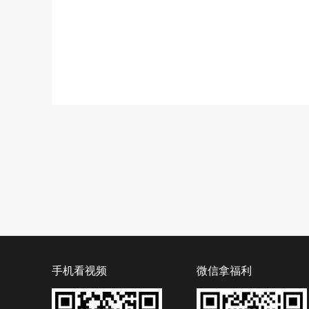
手机看视频
微信拿福利