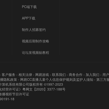
PC端下载
APP下载
制作人招募签约
视频后期制作攻略
论坛发视频贴教程
-
客户服务
-
相关法律
-
网易游戏
-
联系我们
-
商务合作
-
加入我们
-
用
直播隐私政策
-
网易CC直播儿童个人信息保护规则及监护人须知
-
第三方
算机系统有限公司版权所有 ©1997-2023
经营许可证》粵网文【2020】3377-188号
传播视听节目许可证
90191-18