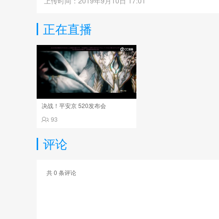
上传时间：2019年9月10日 17:01
正在直播
决战！平安京 520发布会
93
评论
共
0
条评论