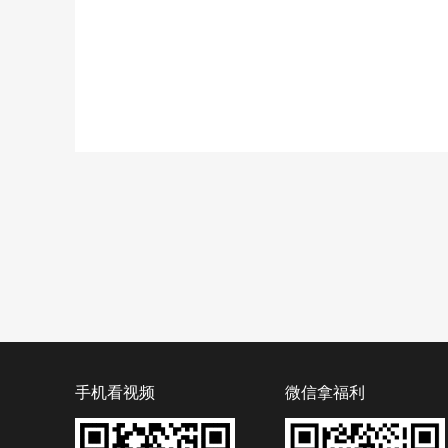
手机看视频
微信拿福利