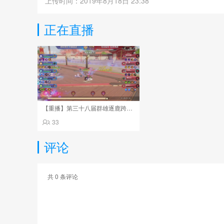
上传时间：2019年8月18日 23:38
正在直播
【重播】第三十八届群雄逐鹿跨服精英赛
33
评论
共
0
条评论