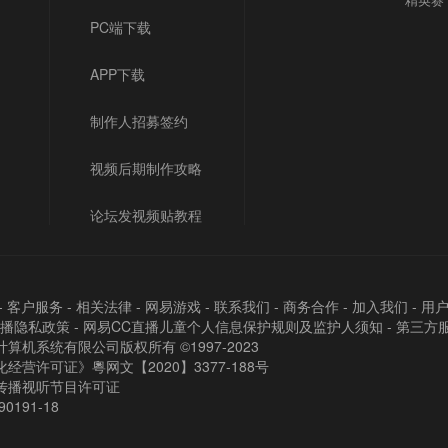
PC端下载
APP下载
制作人招募签约
视频后期制作攻略
论坛发视频贴教程
-
客户服务
-
相关法律
-
网易游戏
-
联系我们
-
商务合作
-
加入我们
-
用
直播隐私政策
-
网易CC直播儿童个人信息保护规则及监护人须知
-
第三方
算机系统有限公司版权所有 ©1997-2023
经营许可证》粵网文【2020】3377-188号
传播视听节目许可证
90191-18