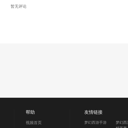
暂无评论
帮助
友情链接
视频首页
梦幻西游手游
梦幻西
精英赛