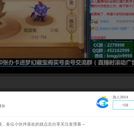
路人3604
158
播放
频，各位小伙伴喜欢的就点击分享关注发弹幕～