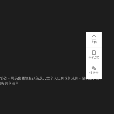
上传
手机CC
领点卡
户协议
-
网易集团隐私政策及儿童个人信息保护规则
-
侵权投诉指引
服务共享清单