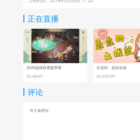
上传时间：2019年5月24日 17:22
正在直播
2026超级联赛夏季赛
礼包码：鼠鼠送福
96407
252787
评论
共
0
条评论