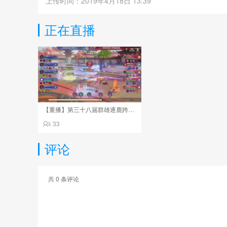
上传时间：2019年4月18日 13:39
正在直播
【重播】第三十八届群雄逐鹿跨服精英赛
33
评论
共
0
条评论