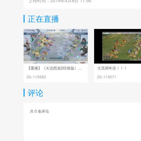
上传时间：2019年4月8日 11:56
正在直播
【重播】《大话西游2经典版》天下第一比武大会 第155届
大话周年庆！！！
115683
119571
评论
共
0
条评论