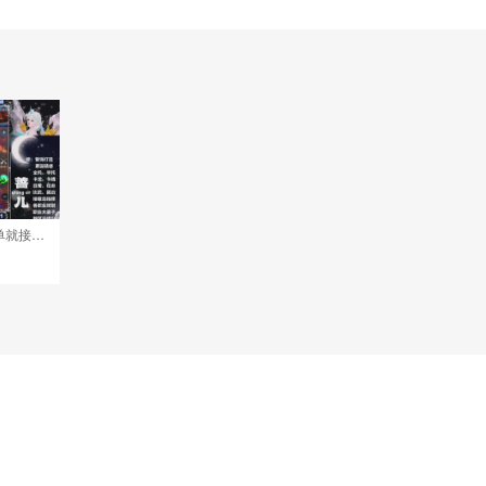
接托管打架打造升级，有单就接聊天的来DY