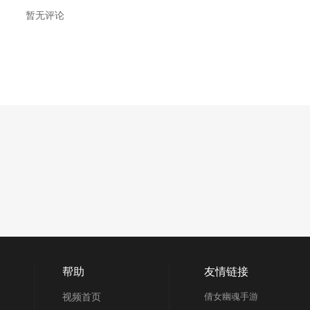
暂无评论
帮助
友情链接
视频首页
倩女幽魂手游