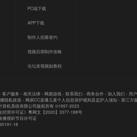
PC端下载
APP下载
制作人招募签约
视频后期制作攻略
论坛发视频贴教程
-
客户服务
-
相关法律
-
网易游戏
-
联系我们
-
商务合作
-
加入我们
-
用
直播隐私政策
-
网易CC直播儿童个人信息保护规则及监护人须知
-
第三方
算机系统有限公司版权所有 ©1997-2023
经营许可证》粵网文【2020】3377-188号
传播视听节目许可证
90191-18