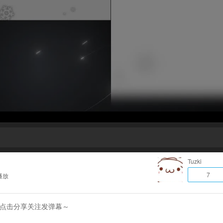
Tuzki
7
播放
就点击分享关注发弹幕～