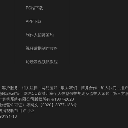
PC端下载
APP下载
制作人招募签约
视频后期制作攻略
论坛发视频贴教程
-
客户服务
-
相关法律
-
网易游戏
-
联系我们
-
商务合作
-
加入我们
-
用
直播隐私政策
-
网易CC直播儿童个人信息保护规则及监护人须知
-
第三方
算机系统有限公司版权所有 ©1997-2023
经营许可证》粵网文【2020】3377-188号
传播视听节目许可证
90191-18