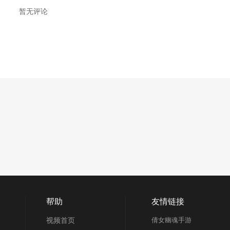
暂无评论
帮助
友情链接
视频首页
倩女幽魂手游