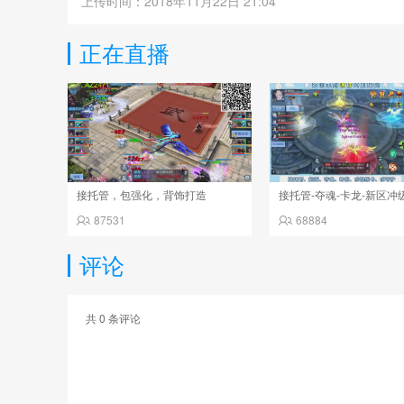
上传时间：2018年11月22日 21:04
正在直播
接托管，包强化，背饰打造
接托管-夺魂-卡龙-新区冲
87531
68884
评论
共
0
条评论